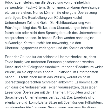
Rückfragen stellen, um die Bedeutung von uneinheitlich
verwendeten Fachwörtern, Synonymen, unklaren Anweisungen
etc. zu verstehen. Nur so können Sie eine gute Übersetzung
anfertigen. Die Bearbeitung von Rückfragen kostet
Unternehmen Zeit und Geld. Die Nichtbeantwortung von
Rückfragen birgt das Risiko, dass Übersetzungen inhaltlich
falsch sein oder nicht dem Sprachgebrauch des Unternehmens
entsprechen können. In beiden Fällen werden nachträglich
aufwändige Korrekturschleifen notwendig, die den
Übersetzungsprozess verlängern und die Kosten erhöhen.
Einer der Gründe für die schlechte Übersetzbarkeit ist, dass
Texte häufig von mehreren Personen geschrieben werden.
Diese sind oft "Gelegenheitsredakteure" oder "Redakteure wider
Willen", da sie eigentlich andere Funktionen im Unternehmen
haben. Es fehlt ihnen meist das Wissen, worauf es beim
übersetzungsgerechten Schreiben ankommt. Es kommt auch
vor, dass die Verfasser von Texten voraussetzen, dass jeder
Leser oder Übersetzer mit den Themen, Produkten und der
Sprache des Unternehmens vertraut ist. Das Ergebnis sind
ellenlange und komplizierte Sätze mit überflüssigen Füllwörtern,
unbekannten Abkürzungen, Synonymen, unklaren Bezügen,