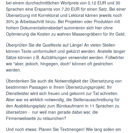
bei einem durchschnittlichen Wortpreis von 0,12 EUR und 30
Sprachen eine Ersparnis von 7,20 EUR für einen Satz. Bei einer
Übersetzung mit Korrektorat und Lektorat kämen jeweils noch
30% je Arbeitsschritt hinzu. Bei Projekten oder Produkten mit
hohem Dokumentationsbedarf summieren sich hier ohne
Optimierung die Kosten zu wahren Massengräbern für Ihr Geld.
Überprüfen Sie die Quelltexte auf Länge! An vielen Stellen
können Texte umformuliert und gekürzt werden. Anstelle langer
Sätze können z.B. Aufzählungen verwendet werden. Füllwörter
wie "aber, jedoch, hingegen, doch" können oft gestrichen
werden.
Überdenken Sie auch die Notwendigkeit der Übersetzung von
bestimmten Passagen in Ihrem Übersetzungsprojekt: Ihr
Dienstleister wird sich freuen und gekonnt zur Tat schreiten.
Aber war es wirklich notwendig, die Stellenausschreibung für
den Ausbildungsplatz zum Bürokaufmann in 11 Sprachen zu
übersetzen - nur weil man gerade dabei war, die
Firmenwebseite zu relaunchen?
Und noch etwas: Planen Sie Textmengen! Wie lang sollen ein