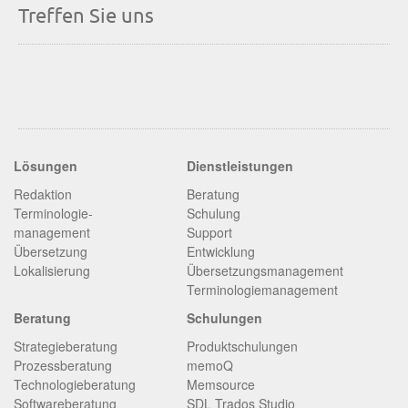
Treffen Sie uns
Lösungen
Dienstleistungen
Redaktion
Beratung
Terminologie­
Schulung
management
Support
Übersetzung
Entwicklung
Lokalisierung
Übersetzungsmanagement
Terminologiemanagement
Beratung
Schulungen
Strategieberatung
Produktschulungen
Prozessberatung
memoQ
Technologieberatung
Memsource
Softwareberatung
SDL Trados Studio