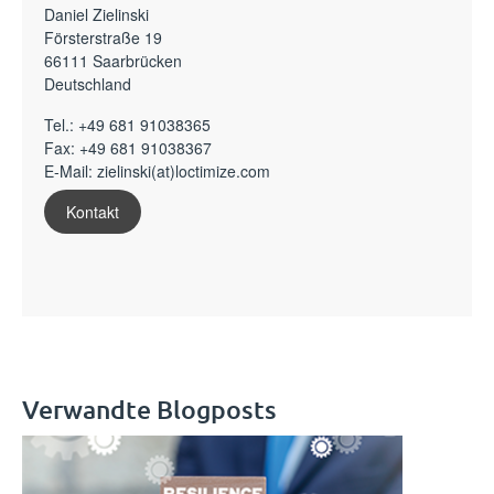
Daniel Zielinski
Försterstraße 19
66111 Saarbrücken
Deutschland
Tel.:
+49 681 91038365
Fax: +49 681 91038367
E-Mail:
zielinski(at)loctimize.com
Kontakt
Verwandte Blogposts