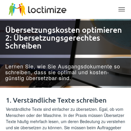
Skip to main content
Über­setzungs­­kosten optimieren
2: Über­setzungs­­ge­rechtes
Schreiben
Lernen Sie, wie Sie Ausgangs­dokumente so
schreiben, dass sie optimal und kosten­
günstig übersetz­bar sind.
1. Verständliche Texte schreiben
Verständliche Texte sind einfacher zu übersetzen. Egal, ob vom
Menschen oder der Maschine. In der Praxis müssen Übersetzer
Texte häufig mehrfach lesen, um deren Bedeutung zu verstehen
und sie übersetzen zu können. Sie müssen beim Auftraggeber