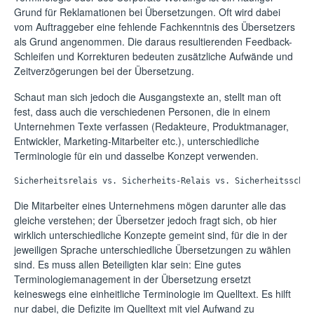
Grund für Reklamationen bei Übersetzungen. Oft wird dabei
vom Auftraggeber eine fehlende Fachkenntnis des Übersetzers
als Grund angenommen. Die daraus resultierenden Feedback-
Schleifen und Korrekturen bedeuten zusätzliche Aufwände und
Zeitverzögerungen bei der Übersetzung.
Schaut man sich jedoch die Ausgangstexte an, stellt man oft
fest, dass auch die verschiedenen Personen, die in einem
Unternehmen Texte verfassen (Redakteure, Produktmanager,
Entwickler, Marketing-Mitarbeiter etc.), unterschiedliche
Terminologie für ein und dasselbe Konzept verwenden.
Sicherheitsrelais vs. Sicherheits-Relais vs. Sicherheitsschal
Die Mitarbeiter eines Unternehmens mögen darunter alle das
gleiche verstehen; der Übersetzer jedoch fragt sich, ob hier
wirklich unterschiedliche Konzepte gemeint sind, für die in der
jeweiligen Sprache unterschiedliche Übersetzungen zu wählen
sind. Es muss allen Beteiligten klar sein: Eine gutes
Terminologiemanagement in der Übersetzung ersetzt
keineswegs eine einheitliche Terminologie im Quelltext. Es hilft
nur dabei, die Defizite im Quelltext mit viel Aufwand zu