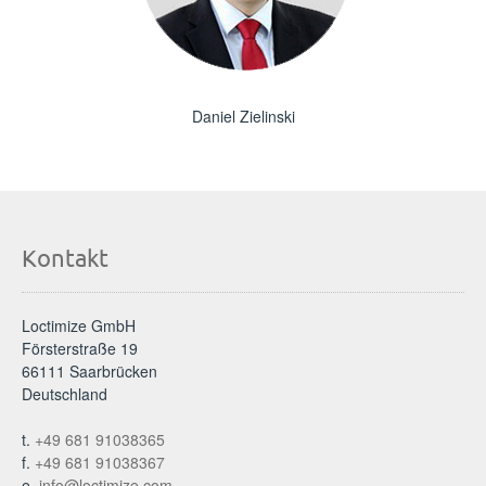
Daniel Zielinski
Kontakt
Loctimize GmbH
Försterstraße 19
66111 Saarbrücken
Deutschland
t.
+49 681 91038365
f.
+49 681 91038367
e.
info@loctimize.com