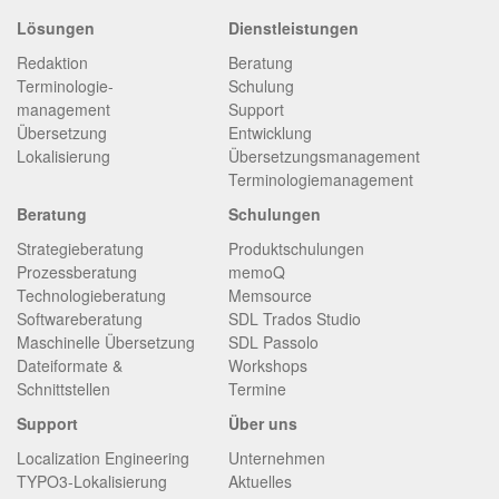
Lösungen
Dienstleistungen
Redaktion
Beratung
Terminologie­
Schulung
management
Support
Übersetzung
Entwicklung
Lokalisierung
Übersetzungsmanagement
Terminologiemanagement
Beratung
Schulungen
Strategieberatung
Produktschulungen
Prozessberatung
memoQ
Technologieberatung
Memsource
Softwareberatung
SDL Trados Studio
Maschinelle Übersetzung
SDL Passolo
Dateiformate &
Workshops
Schnittstellen
Termine
Support
Über uns
Localization Engineering
Unternehmen
TYPO3-Lokalisierung
Aktuelles