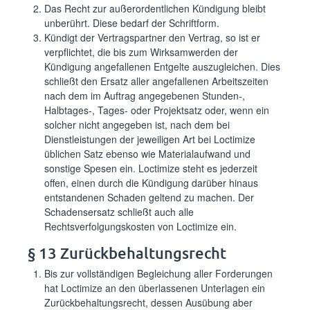
Das Recht zur außerordentlichen Kündigung bleibt
unberührt. Diese bedarf der Schriftform.
Kündigt der Vertragspartner den Vertrag, so ist er
verpflichtet, die bis zum Wirksamwerden der
Kündigung angefallenen Entgelte auszugleichen. Dies
schließt den Ersatz aller angefallenen Arbeitszeiten
nach dem im Auftrag angegebenen Stunden-,
Halbtages-, Tages- oder Projektsatz oder, wenn ein
solcher nicht angegeben ist, nach dem bei
Dienstleistungen der jeweiligen Art bei Loctimize
üblichen Satz ebenso wie Materialaufwand und
sonstige Spesen ein. Loctimize steht es jederzeit
offen, einen durch die Kündigung darüber hinaus
entstandenen Schaden geltend zu machen. Der
Schadensersatz schließt auch alle
Rechtsverfolgungskosten von Loctimize ein.
§ 13 Zurückbehaltungsrecht
Bis zur vollständigen Begleichung aller Forderungen
hat Loctimize an den überlassenen Unterlagen ein
Zurückbehaltungsrecht, dessen Ausübung aber