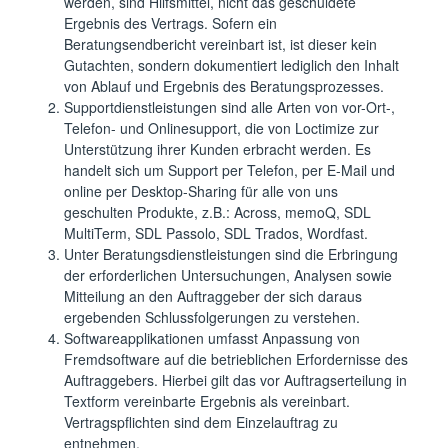
werden, sind Hilfsmittel, nicht das geschuldete
Ergebnis des Vertrags. Sofern ein
Beratungsendbericht vereinbart ist, ist dieser kein
Gutachten, sondern dokumentiert lediglich den Inhalt
von Ablauf und Ergebnis des Beratungsprozesses.
Supportdienstleistungen sind alle Arten von vor-Ort-,
Telefon- und Onlinesupport, die von Loctimize zur
Unterstützung ihrer Kunden erbracht werden. Es
handelt sich um Support per Telefon, per E-Mail und
online per Desktop-Sharing für alle von uns
geschulten Produkte, z.B.: Across, memoQ, SDL
MultiTerm, SDL Passolo, SDL Trados, Wordfast.
Unter Beratungsdienstleistungen sind die Erbringung
der erforderlichen Untersuchungen, Analysen sowie
Mitteilung an den Auftraggeber der sich daraus
ergebenden Schlussfolgerungen zu verstehen.
Softwareapplikationen umfasst Anpassung von
Fremdsoftware auf die betrieblichen Erfordernisse des
Auftraggebers. Hierbei gilt das vor Auftragserteilung in
Textform vereinbarte Ergebnis als vereinbart.
Vertragspflichten sind dem Einzelauftrag zu
entnehmen.