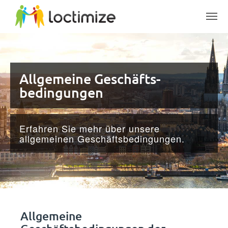
Skip to main content
Allgemeine Geschäfts­
bedingungen
Erfahren Sie mehr über unsere
allgemeinen Geschäftsbedingungen.
Allgemeine