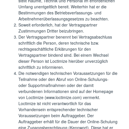
stellt Räume, Technik und Personal im erforderlichen
Umfang unentgeltlich bereit. Weiterhin hat er die
Bestimmungen des Betriebsverfassungs- und
Arbeitnehmerüberlassungsgesetzes zu beachten.
Soweit erforderlich, hat der Vertragspartner
Zustimmungen Dritter beizubringen.
Der Vertragspartner benennt bei Vertragsabschluss
schriftlich die Person, deren technische bzw.
rechtsgeschäftliche Erklärungen für den
Vertragspartner bindend sind. Bei einem Wechsel
dieser Person ist Loctimize hierüber unverzüglich
schriftlich zu informieren.
Die notwendigen technischen Voraussetzungen für die
Teilnahme oder den Abruf von Online-Schulungs-
oder Supportmaßnahmen oder der damit
verbundenen Informationen sind auf der Homepage
von Loctimize (www.loctimize.com) vermerkt.
Loctimize ist nicht verantwortlich für das
Vorhandensein entsprechender technischer
Voraussetzungen beim Auftraggeber. Der
Auftraggeber erhält für die Dauer der Online-Schulung
eine Zugangsberechtigung (Kennwort). Diese hat er