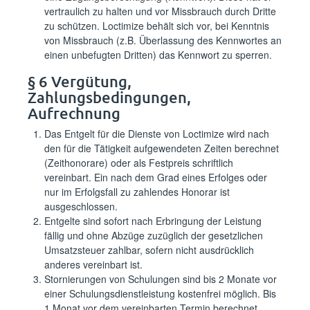
vertraulich zu halten und vor Missbrauch durch Dritte
zu schützen. Loctimize behält sich vor, bei Kenntnis
von Missbrauch (z.B. Überlassung des Kennwortes an
einen unbefugten Dritten) das Kennwort zu sperren.
§ 6 Vergütung,
Zahlungsbedingungen,
Aufrechnung
Das Entgelt für die Dienste von Loctimize wird nach
den für die Tätigkeit aufgewendeten Zeiten berechnet
(Zeithonorare) oder als Festpreis schriftlich
vereinbart. Ein nach dem Grad eines Erfolges oder
nur im Erfolgsfall zu zahlendes Honorar ist
ausgeschlossen.
Entgelte sind sofort nach Erbringung der Leistung
fällig und ohne Abzüge zuzüglich der gesetzlichen
Umsatzsteuer zahlbar, sofern nicht ausdrücklich
anderes vereinbart ist.
Stornierungen von Schulungen sind bis 2 Monate vor
einer Schulungsdienstleistung kostenfrei möglich. Bis
1 Monat vor dem vereinbarten Termin berechnet