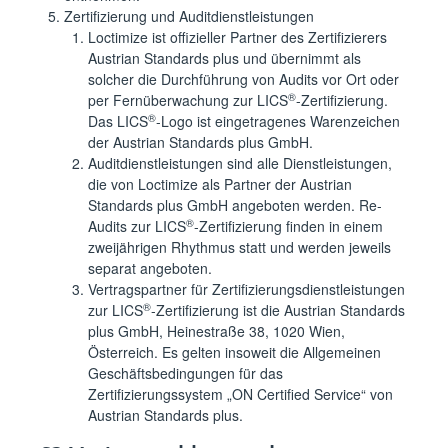
Zertifizierung und Auditdienstleistungen
Loctimize ist offizieller Partner des Zertifizierers
Austrian Standards plus und übernimmt als
solcher die Durchführung von Audits vor Ort oder
®
per Fernüberwachung zur LICS
-Zertifizierung.
®
Das LICS
-Logo ist eingetragenes Warenzeichen
der Austrian Standards plus GmbH.
Auditdienstleistungen sind alle Dienstleistungen,
die von Loctimize als Partner der Austrian
Standards plus GmbH angeboten werden. Re-
®
Audits zur LICS
-Zertifizierung finden in einem
zweijährigen Rhythmus statt und werden jeweils
separat angeboten.
Vertragspartner für Zertifizierungsdienstleistungen
®
zur LICS
-Zertifizierung ist die Austrian Standards
plus GmbH, Heinestraße 38, 1020 Wien,
Österreich. Es gelten insoweit die Allgemeinen
Geschäftsbedingungen für das
Zertifizierungssystem „ON Certified Service“ von
Austrian Standards plus.