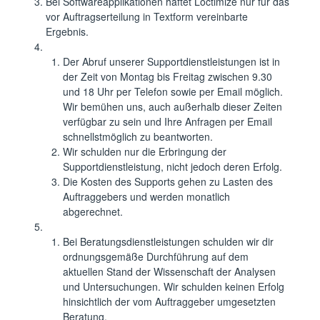
Bei Softwareapplikationen haftet Loctimize nur für das
vor Auftragserteilung in Textform vereinbarte
Ergebnis.
Der Abruf unserer Supportdienstleistungen ist in
der Zeit von Montag bis Freitag zwischen 9.30
und 18 Uhr per Telefon sowie per Email möglich.
Wir bemühen uns, auch außerhalb dieser Zeiten
verfügbar zu sein und Ihre Anfragen per Email
schnellstmöglich zu beantworten.
Wir schulden nur die Erbringung der
Supportdienstleistung, nicht jedoch deren Erfolg.
Die Kosten des Supports gehen zu Lasten des
Auftraggebers und werden monatlich
abgerechnet.
Bei Beratungsdienstleistungen schulden wir dir
ordnungsgemäße Durchführung auf dem
aktuellen Stand der Wissenschaft der Analysen
und Untersuchungen. Wir schulden keinen Erfolg
hinsichtlich der vom Auftraggeber umgesetzten
Beratung.