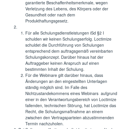
garantierte Beschaffenheitsmerkmale, wegen
Verletzung des Lebens, des Körpers oder der
Gesundheit oder nach dem
Produkthaftungsgesetz.
Für alle Schulungsdienstleistungen iSd §2 I
schulden wir keinen Schulungserfolg. Loctimize
schuldet die Durchführung von Schulungen
entsprechend dem auftragsgemäß vereinbarten
Schulungskonzept. Darüber hinaus hat der
Auftraggeber keinen Anspruch auf einen
bestimmten Inhalt der Schulung.
Für die Webinare gilt darüber hinaus, dass
Änderungen an den eingestellten Unterlagen
ständig möglich sind. Im Falle des
Nichtzustandekommens eines Webinars aufgrund
einer in den Verantwortungsbereich von Loctimize
fallenden, technischen Störung, hat Loctimize das
Recht, die Schulungsmaßnahme an einem
zwischen den Vertragsparteien abzustimmenden
Termin nachzuholen.