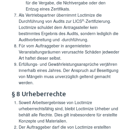
für die Vergabe, die Nichtvergabe oder den
Entzug eines Zertifikats.
Als Vertriebspartner übernimmt Loctimize die
®
Durchführung von Audits zur LICS
-Zertifizierung.
Loctimize schuldet dem Antragssteller kein
bestimmtes Ergebnis des Audits, sondern lediglich die
Auditvorbereitung und -durchführung.
Für vom Auftraggeber in angemieteten
Veranstaltungsräumen verursachte Schäden jedweder
Art haftet dieser selbst.
Erfüllungs- und Gewährleistungsansprüche verjähren
innerhalb eines Jahres. Der Anspruch auf Beseitigung
von Mängeln muss unverzüglich geltend gemacht
werden.
§ 8 Urheberrechte
Soweit Arbeitsergebnisse von Loctimize
urheberrechtsfähig sind, bleibt Loctimize Urheber und
behält alle Rechte. Dies gilt insbesondere für erstellte
Konzepte und Materialien.
Der Auftraggeber darf die von Loctimize erstellten