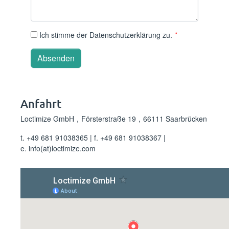
Ich stimme der
Datenschutzerklärung
zu.
*
Anfahrt
Loctimize GmbH，Försterstraße 19，66111 Saarbrücken
t.
+49 681 91038365
| f.
+49 681 91038367
|
e.
info(at)loctimize.com