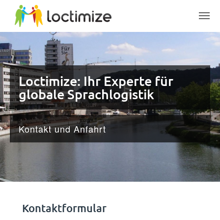
Skip to main content
Loctimize: Ihr Experte für
globale Sprachlogistik
Kontakt und Anfahrt
Kontaktformular