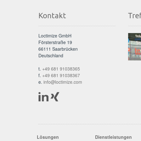
Kontakt
Tre
Loctimize GmbH
Försterstraße 19
66111 Saarbrücken
Deutschland
t.
+49 681 91038365
f.
+49 681 91038367
e.
info@loctimize.com
Lösungen
Dienstleistungen