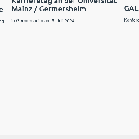
Karrieretag an der Universität
GAL
Mainz / Germersheim
e
Konfere
in Germersheim am 5. Juli 2024
nd