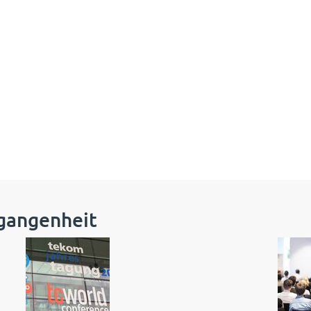
gangenheit