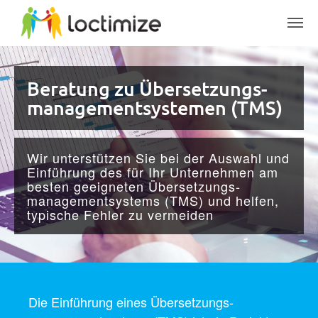
Skip to main content
Beratung zu Übersetzungs­
management­systemen (TMS)
Wir unterstützen Sie bei der Auswahl und
Einführung des für Ihr Unternehmen am
besten geeigneten Übersetzungs­
management­systems (TMS) und helfen,
typische Fehler zu vermeiden
Die Einführung eines Übersetzungs­