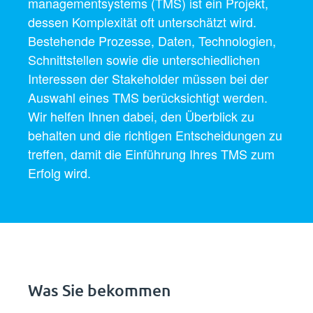
management­systems (TMS) ist ein Projekt,
dessen Komplexität oft unterschätzt wird.
Bestehende Prozesse, Daten, Technologien,
Schnittstellen sowie die unterschiedlichen
Interessen der Stakeholder müssen bei der
Auswahl eines TMS berücksichtigt werden.
Wir helfen Ihnen dabei, den Überblick zu
behalten und die richtigen Entscheidungen zu
treffen, damit die Einführung Ihres TMS zum
Erfolg wird.
Was Sie bekommen