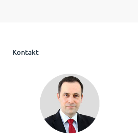
Sie haben Fragen, wie wir Sie bei
der Einführung eines TMS
unterstützen können?
Kontaktieren Sie uns
Kontakt
für ein kostenloses Erstgespräch!