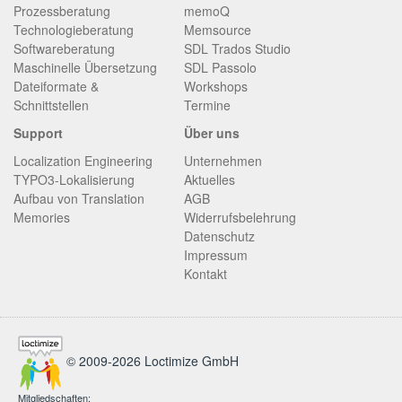
Prozessberatung
memoQ
Technologieberatung
Memsource
Softwareberatung
SDL Trados Studio
Maschinelle Übersetzung
SDL Passolo
Dateiformate &
Workshops
Schnittstellen
Termine
Support
Über uns
Localization Engineering
Unternehmen
TYPO3-Lokalisierung
Aktuelles
Aufbau von Translation
AGB
Memories
Widerrufsbelehrung
Datenschutz
Impressum
Kontakt
© 2009-2026 Loctimize GmbH
Mitgliedschaften: