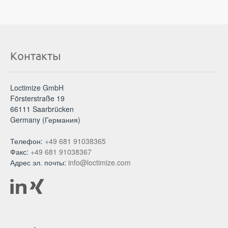
Контакты
Loctimize GmbH
Försterstraße 19
66111 Saarbrücken
Germany (Германия)
Телефон:
+49 681 91038365
Факс:
+49 681 91038367
Адрес эл. почты:
info@loctimize.com