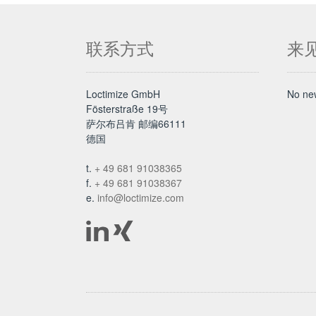
联系方式
来
Loctimize GmbH
No new
Fösterstraße 19号
萨尔布吕肯 邮编66111
德国
t.
+ 49 681 91038365
f.
+ 49 681 91038367
e.
info@loctimize.com