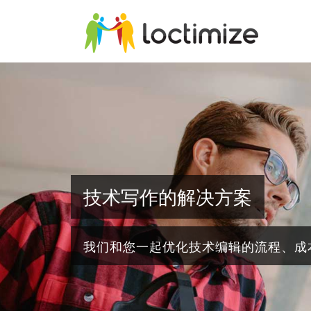
Skip to main content
技术写作的解决方案
我们和您一起优化技术编辑的流程、成