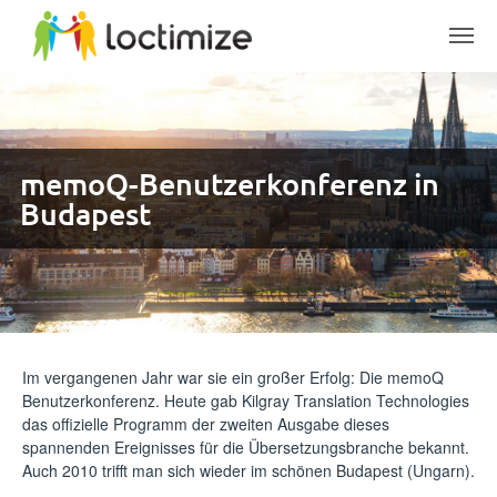
Skip to main content
memoQ-Benutzerkonferenz in
Budapest
Im vergangenen Jahr war sie ein großer Erfolg: Die memoQ
Benutzerkonferenz. Heute gab Kilgray Translation Technologies
das offizielle Programm der zweiten Ausgabe dieses
spannenden Ereignisses für die Übersetzungsbranche bekannt.
Auch 2010 trifft man sich wieder im schönen Budapest (Ungarn).