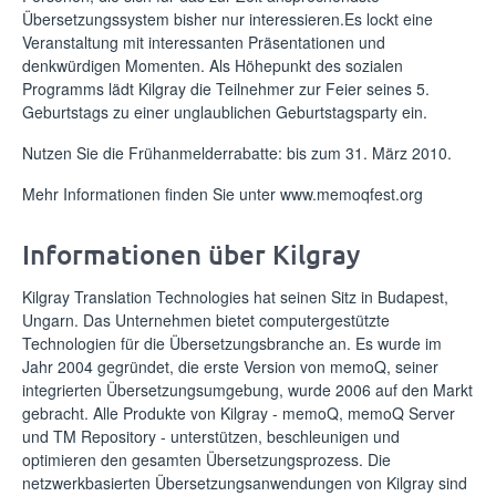
Übersetzungssystem bisher nur interessieren.Es lockt eine
Veranstaltung mit interessanten Präsentationen und
denkwürdigen Momenten. Als Höhepunkt des sozialen
Programms lädt Kilgray die Teilnehmer zur Feier seines 5.
Geburtstags zu einer unglaublichen Geburtstagsparty ein.
Nutzen Sie die Frühanmelderrabatte: bis zum 31. März 2010.
Mehr Informationen finden Sie unter
www.memoqfest.org
Informationen über Kilgray
Kilgray Translation Technologies hat seinen Sitz in Budapest,
Ungarn. Das Unternehmen bietet computergestützte
Technologien für die Übersetzungsbranche an. Es wurde im
Jahr 2004 gegründet, die erste Version von memoQ, seiner
integrierten Übersetzungsumgebung, wurde 2006 auf den Markt
gebracht. Alle Produkte von Kilgray - memoQ, memoQ Server
und TM Repository - unterstützen, beschleunigen und
optimieren den gesamten Übersetzungsprozess. Die
netzwerkbasierten Übersetzungsanwendungen von Kilgray sind