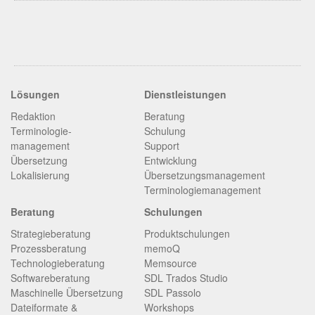
Lösungen
Dienstleistungen
Redaktion
Beratung
Terminologie­
Schulung
management
Support
Übersetzung
Entwicklung
Lokalisierung
Übersetzungsmanagement
Terminologiemanagement
Beratung
Schulungen
Strategieberatung
Produktschulungen
Prozessberatung
memoQ
Technologieberatung
Memsource
Softwareberatung
SDL Trados Studio
Maschinelle Übersetzung
SDL Passolo
Dateiformate &
Workshops