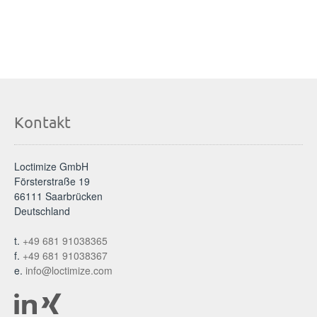
Kontakt
Loctimize GmbH
Försterstraße 19
66111 Saarbrücken
Deutschland
t.
+49 681 91038365
f.
+49 681 91038367
e.
info@loctimize.com