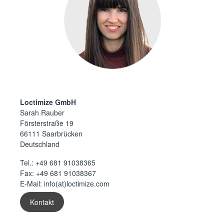
Loctimize GmbH
Sarah Rauber
Försterstraße 19
66111 Saarbrücken
Deutschland
Tel.:
+49 681 91038365
Fax: +49 681 91038367
E-Mail:
info(at)loctimize.com
Kontakt