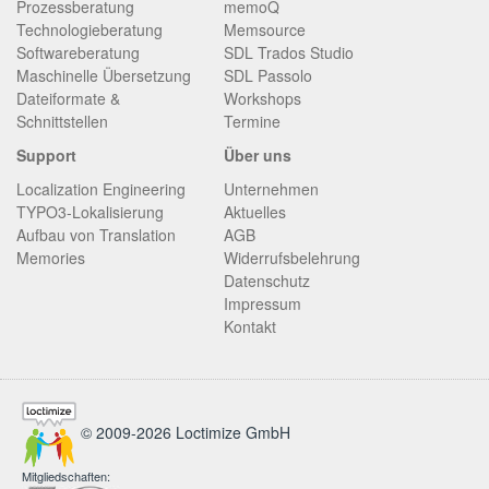
Prozessberatung
memoQ
Technologieberatung
Memsource
Softwareberatung
SDL Trados Studio
Maschinelle Übersetzung
SDL Passolo
Dateiformate &
Workshops
Schnittstellen
Termine
Support
Über uns
Localization Engineering
Unternehmen
TYPO3-Lokalisierung
Aktuelles
Aufbau von Translation
AGB
Memories
Widerrufsbelehrung
Datenschutz
Impressum
Kontakt
© 2009-2026 Loctimize GmbH
Mitgliedschaften: