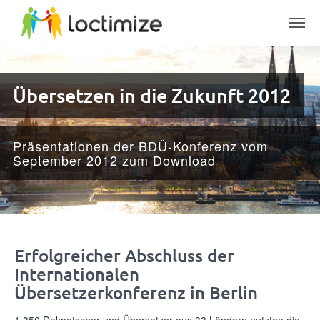
Skip to main content
Übersetzen in die Zukunft 2012
Präsentationen der BDÜ-Konferenz vom
September 2012 zum Download
Erfolgreicher Abschluss der
Internationalen
Übersetzerkonferenz in Berlin