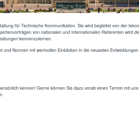
anstaltung für Technische Kommunikation. Sie wird begleitet von der 
pertenvorträgen von nationalen und internationalen Referenten wird de
tleistungen kennenzulernen.
 und Normen mit wertvollen Einblicken in die neuesten Entwicklungen 
s persönlich kennen! Gerne können Sie dazu vorab einen Termin mit uns
n.