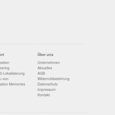
ort
Über uns
zation
Unternehmen
eering
Aktuelles
-Lokalisierung
AGB
u von
Widerrufsbelehrung
lation Memories
Datenschutz
Impressum
Kontakt