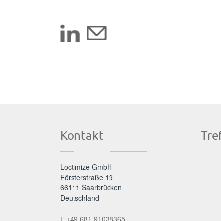
Kontakt
Tre
Loctimize GmbH
Försterstraße 19
66111 Saarbrücken
Deutschland
t.
+49 681 91038365