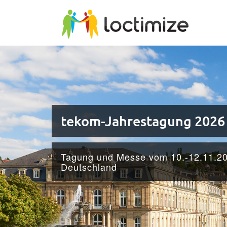
Skip to main content
tekom-Jahrestagung 2026
Tagung und Messe vom 10.-12.11.202
Deutschland