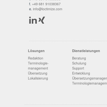
f.
+49 681 91038367
e.
info@loctimize.com
Lösungen
Dienstleistungen
Redaktion
Beratung
Terminologie­
Schulung
management
Support
Übersetzung
Entwicklung
Lokalisierung
Übersetzungsmanage
Terminologiemanagem