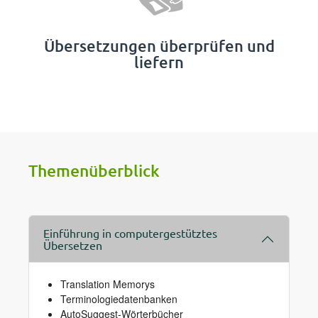
Übersetzungen überprüfen und
liefern
Themenüberblick
Einführung in computergestütztes
Übersetzen
Translation Memorys
Terminologiedatenbanken
AutoSuggest-Wörterbücher