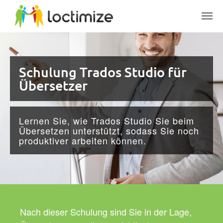
Skip to main content
Schulung Trados Studio für
Übersetzer
Lernen Sie, wie Trados Studio Sie beim
Übersetzen unterstützt, sodass Sie noch
produktiver arbeiten können.
Nach dieser Schulung sind Sie in der Lage,