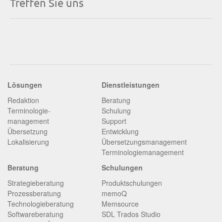
Treffen Sie uns
Lösungen
Dienstleistungen
Redaktion
Beratung
Terminologie­
Schulung
management
Support
Übersetzung
Entwicklung
Lokalisierung
Übersetzungsmanagement
Terminologiemanagement
Beratung
Schulungen
Strategieberatung
Produktschulungen
Prozessberatung
memoQ
Technologieberatung
Memsource
Softwareberatung
SDL Trados Studio