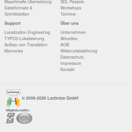
Maschinelle Übersetzung
SDL Passolo
Dateiformate &
Workshops
Schnittstellen
Termine
Support
Über uns
Localization Engineering
Unternehmen
TYPO3-Lokalisierung
Aktuelles
Aufbau von Translation
AGB
Memories
Widerrufsbelehrung
Datenschutz
Impressum
Kontakt
© 2009-2026 Loctimize GmbH
Mitgliedschaften: