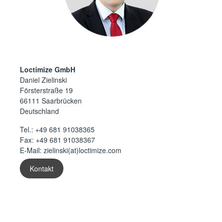
Loctimize GmbH
Daniel Zielinski
Försterstraße 19
66111 Saarbrücken
Deutschland
Tel.:
+49 681 91038365
Fax: +49 681 91038367
E-Mail:
zielinski(at)loctimize.com
Kontakt