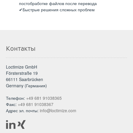
постобработке файлов после перевода
Быстрые решения сложных проблем
Контакты
Loctimize GmbH
Försterstraße 19
66111 Saarbrücken
Germany (Германия)
Телефон:
+49 681 91038365
Факс:
+49 681 91038367
Адрес эл. почты:
info@loctimize.com