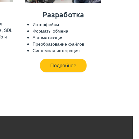
Разработка
я
Интерфейсы
e, SDL
Форматы обмена
io и
Автоматизация
Преобразование файлов
я
Системная интеграция
Подробнее