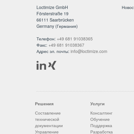
Loctimize GmbH
Новос
Försterstraße 19
66111 Saarbrücken
Germany (Германия)
Телефон:
+49 681 91038365
Факс:
+49 681 91038367
Адрес эл. почты:
info@loctimize.com
Решения
Услуги
Составление
Консалтинг
технической
Обучение
документации
Поддержка
Управление
Разработка