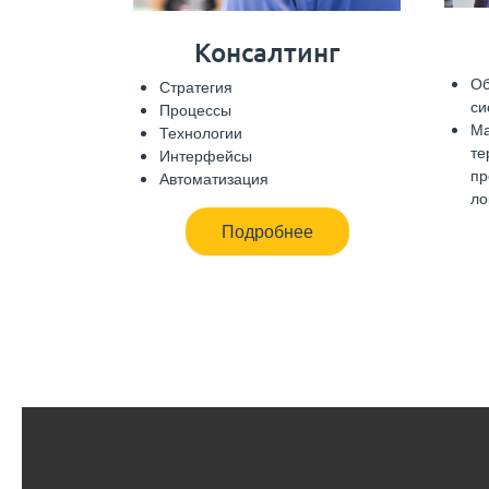
Консалтинг
Об
Стратегия
си
Процессы
Ма
Технологии
те
Интерфейсы
пр
Автоматизация
ло
Подробнее