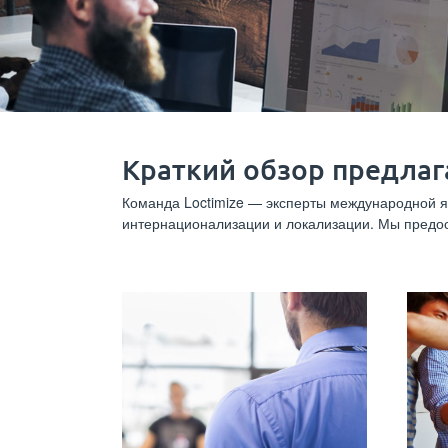
Краткий обзор предлаг
Команда Loctimize — эксперты международной яз
интернационализации и локализации. Мы предос