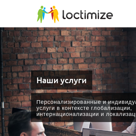
Skip to main content
Наши услуги
Персонализированные и индивиду
услуги в контексте глобализации,
интернационализации и локализац