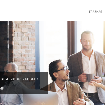
ГЛАВНАЯ
альные языковые
ии