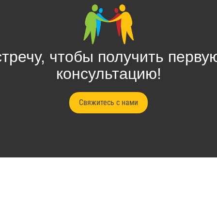
стречу, чтобы получить перву
консультацию!
Свяжитесь с нами