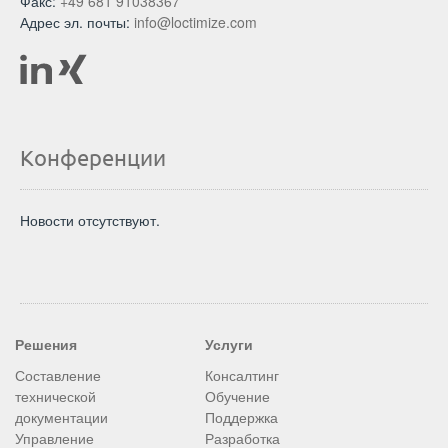
Факс:
+49 681 91038367
Адрес эл. почты:
info@loctimize.com
Конференции
Новости отсутствуют.
Решения
Услуги
Составление
Консалтинг
технической
Обучение
документации
Поддержка
Управление
Разработка