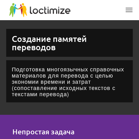
Skip to main content
Создание памятей
переводов
Подготовка многоязычных справочных
материалов для перевода с целью
экономии времени и затрат
(сопоставление исходных текстов с
текстами перевода)
Непростая задача