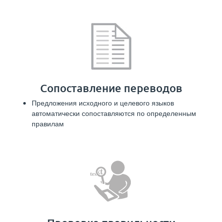
Сопоставление переводов
Предложения исходного и целевого языков
автоматически сопоставляются по определенным
правилам