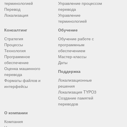
терминологией
Управление процессом
Перевод
перевода
Локализация
Управление
терминологией
Консалтинг
Обучение
Стратегия
Обучение работе с
Процессы
программным
Технология
обеспечением
Программное
Мастер-классы
обеспечение
Даты
Оценка машинного
Поддержка
перевода
Локализационные
Форматы файлов и
решения
интерфейсы
Локализация TYPO3
Создание памятей
переводов
О компании
Компания