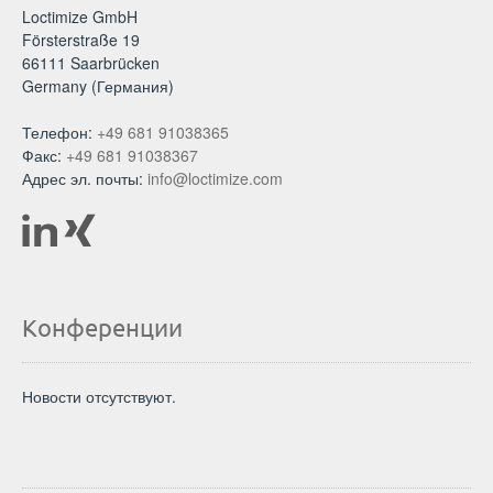
Loctimize GmbH
Försterstraße 19
66111 Saarbrücken
Germany (Германия)
Телефон:
+49 681 91038365
Факс:
+49 681 91038367
Адрес эл. почты:
info@loctimize.com
Конференции
Новости отсутствуют.