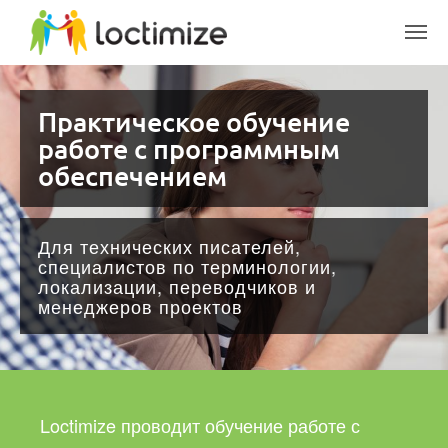
Skip to main content
Практическое обучение
работе с программным
обеспечением
Для технических писателей,
специалистов по терминологии,
локализации, переводчиков и
менеджеров проектов
Loctimize проводит обучение работе с