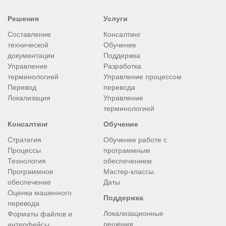
Решения
Услуги
Составление
Консалтинг
технической
Обучение
документации
Поддержка
Управление
Разработка
терминологией
Управление процессом
Перевод
перевода
Локализация
Управление
терминологией
Консалтинг
Обучение
Стратегия
Обучение работе с
Процессы
программным
Технология
обеспечением
Программное
Мастер-классы
обеспечение
Даты
Оценка машинного
Поддержка
перевода
Локализационные
Форматы файлов и
решения
интерфейсы