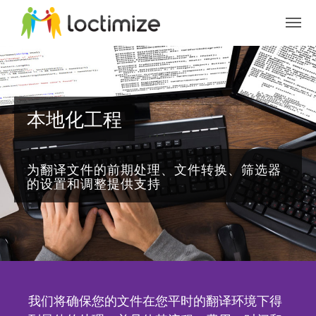
Skip to main content
本地化工程
为翻译文件的前期处理、文件转换、筛选器
的设置和调整提供支持
我们将确保您的文件在您平时的翻译环境下得