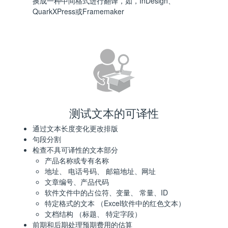
换成一种中间格式进行翻译，如，InDesign、
QuarkXPress或Framemaker
测试文本的可译性
通过文本长度变化更改排版
句段分割
检查不具可译性的文本部分
产品名称或专有名称
地址、 电话号码、 邮箱地址、网址
文章编号、产品代码
软件文件中的占位符、变量、 常量、ID
特定格式的文本 （Excel软件中的红色文本）
文档结构 （标题、 特定字段）
前期和后期处理预期费用的估算