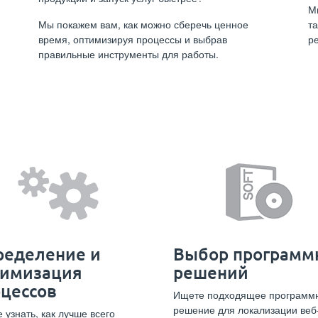
М
Мы покажем вам, как можно сберечь ценное
т
время, оптимизируя процессы и выбрав
р
правильные инструменты для работы.
ределение и
Выбор программ
тимизация
решений
цессов
Ищете подходящее программ
решение для локализации веб
 узнать, как лучше всего