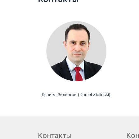
Дэниел Зилински (Daniel Zielinski)
Контакты
Ко