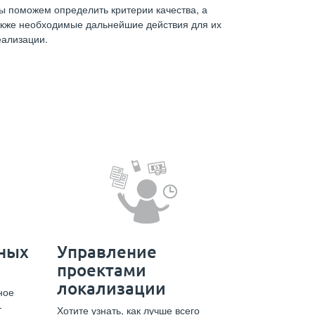
ы поможем определить критерии качества, а
акже необходимые дальнейшие действия для их
еализации.
ных
Управление
проектами
локализации
ное
-
Хотите узнать, как лучше всего