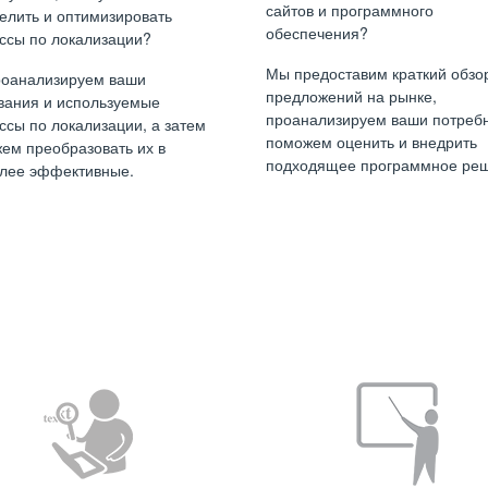
сайтов и программного
елить и оптимизировать
обеспечения?
ссы по локализации?
Мы предоставим краткий обзо
оанализируем ваши
предложений на рынке,
вания и используемые
проанализируем ваши потребн
ссы по локализации, а затем
поможем оценить и внедрить
ем преобразовать их в
подходящее программное реш
лее эффективные.