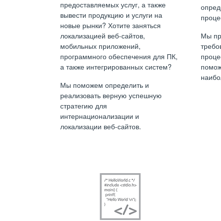
предоставляемых услуг, а также
опред
вывести продукцию и услуги на
проце
новые рынки? Хотите заняться
локализацией веб-сайтов,
Мы пр
мобильных приложений,
требо
программного обеспечения для ПК,
проце
а также интегрированных систем?
помож
наибо
Мы поможем определить и
реализовать верную успешную
стратегию для
интернационализации и
локализации веб-сайтов.