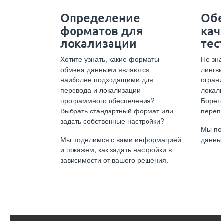
Определение
Об
форматов для
кач
локализации
тес
Хотите узнать, какие форматы
Не зна
обмена данными являются
лингв
наиболее подходящими для
огран
перевода и локализации
локал
программного обеспечения?
Борет
Выбрать стандартный формат или
переп
задать собственные настройки?
Мы по
Мы поделимся с вами информацией
данны
и покажем, как задать настройки в
зависимости от вашего решения.