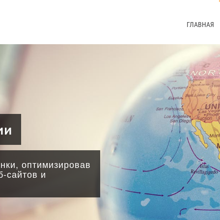
ГЛАВНАЯ
ии
нки, оптимизировав
б-сайтов и