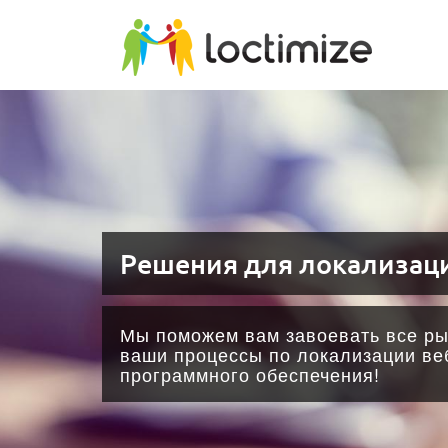
Skip to main content
Решения для локализац
Мы поможем вам завоевать все ры
ваши процессы по локализации ве
программного обеспечения!