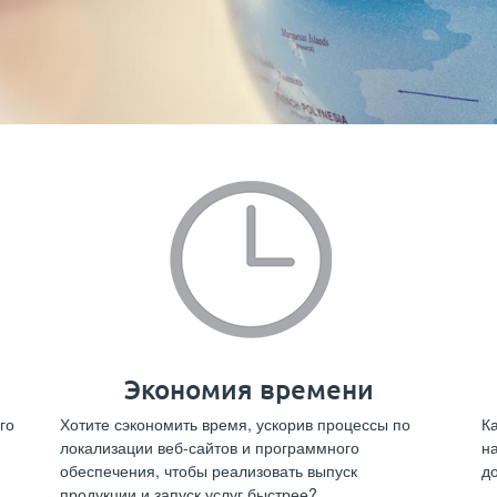
Экономия времени
го
Хотите сэкономить время, ускорив процессы по
К
локализации веб-сайтов и программного
н
обеспечения, чтобы реализовать выпуск
д
продукции и запуск услуг быстрее?