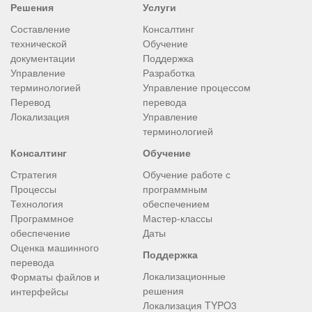
Решения
Услуги
Составление
Консалтинг
технической
Обучение
документации
Поддержка
Управление
Разработка
терминологией
Управление процессом
Перевод
перевода
Локализация
Управление
терминологией
Консалтинг
Обучение
Стратегия
Обучение работе с
Процессы
программным
Технология
обеспечением
Программное
Мастер-классы
обеспечение
Даты
Оценка машинного
Поддержка
перевода
Локализационные
Форматы файлов и
решения
интерфейсы
Локализация TYPO3