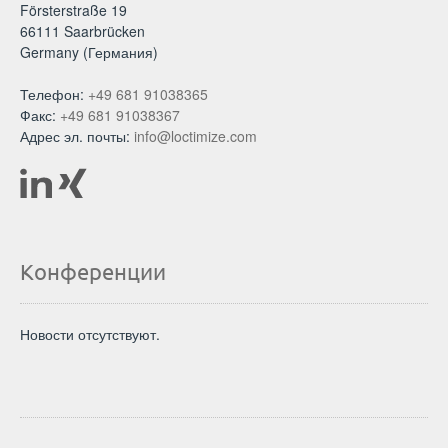
Försterstraße 19
66111 Saarbrücken
Germany (Германия)
Телефон:
+49 681 91038365
Факс:
+49 681 91038367
Адрес эл. почты:
info@loctimize.com
Конференции
Новости отсутствуют.