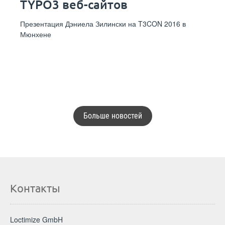
TYPO3 веб-сайтов
Презентация Дэниела Зилински на T3CON 2016 в
Мюнхене
Больше новостей
Контакты
Loctimize GmbH