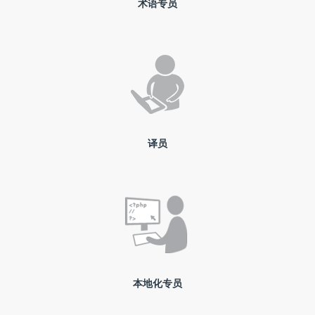
术语专员
译员
本地化专员