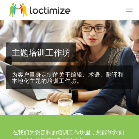
Skip to main content
主题培训工作坊
为客户量身定制的关于编辑、术语、翻译和
本地化主题的培训工作坊。
在我们为您定制的培训工作坊里，您能学到如