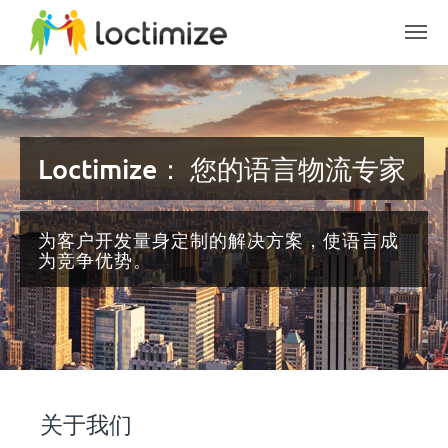
Skip to main content
Loctimize： 您的语言物流专家
为客户开发量身定制的解决方案，使语言成
为竞争优势。
关于我们