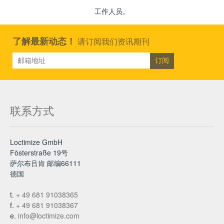
工作人员。
了解最新动态！
请订阅我们资讯期刊
联系方式
Loctimize GmbH
Fösterstraße 19号
萨尔布吕肯 邮编66111
德国
t.
+ 49 681 91038365
f.
+ 49 681 91038367
e.
info@loctimize.com