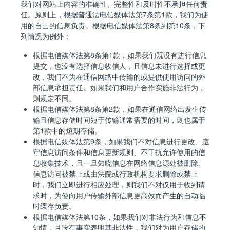
我们对网站上内容的准确性、完整性和及时性不承担任何责
任。原则上，根据普通法电信媒体法第7条第1款，我们为使
用的自己的信息负责。根据电信媒体法第8条到第10条，下
列情况为例外：
根据电信媒体法第8条第1款，如果我们既没有进行信息
提交，也没有选择信息收信人，且信息未进行选择或更
改，我们不为在通信网络中传输的或提供使用访问的外
部信息承担责任。如果我们和用户合作实施非法行为，
则规定不同。
根据电信媒体法第8条第2款，如果在通信网络出发生传
输且信息存储时间短于传输通常需要的时间，则也属于
第1款中的短期存储。
根据电信媒体法第9条，如果我们不对信息进行更改、遵
守信息访问条件和信息更新规则、不干扰允许使用的信
息收集技术，且一旦知晓信息在网络信息源处被删除、
信息访问被禁止或由法院或行政机构要求删除或禁止
时，我们立即进行相应处理，则我们不对仅用于收到请
求时，为使向用户传输外部信息更高效而产生的自动临
时缓存负责。
根据电信媒体法第10条，如果我们对非法行为和信息不
知情，且没有事实表明其非法性，我们对为用户存储的