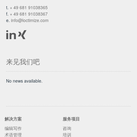
t.
+ 49 681 91038365
f.
+ 49 681 91038367
e.
info@loctimize.com
来见我们吧
No news available.
解决方案
服务项目
编辑写作
咨询
术语管理
培训