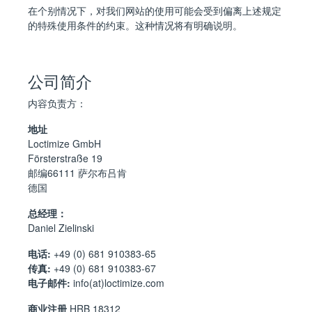
在个别情况下，对我们网站的使用可能会受到偏离上述规定
的特殊使用条件的约束。这种情况将有明确说明。
公司简介
内容负责方：
地址
Loctimize GmbH
Försterstraße 19
邮编66111 萨尔布吕肯
德国
总经理：
Daniel Zielinski
电话:
+49 (0) 681 910383-65
传真:
+49 (0) 681 910383-67
电子邮件:
info(at)loctimize.com
商业注册
HRB 18312