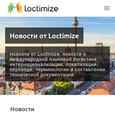
Skip to main content
Новости от Loctimize
Новости от Loctimize, новости о
международной языковой логистике,
интернационализации, локализации,
переводе, терминологии и составлении
технической документации
Новости