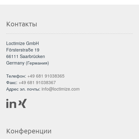
Контакты
Loctimize GmbH
Försterstraße 19
66111 Saarbrücken
Germany (Германия)
Телефон:
+49 681 91038365
Факс:
+49 681 91038367
Адрес эл. почты:
info@loctimize.com
Конференции