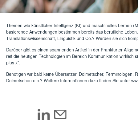
Themen wie künstlicher Intelligenz (KI) und maschinelles Lernen (
basierende Anwendungen bestimmen bereits das berufliche Leben.
Translationswissenschaft, Linguistik und Co.? Werden sie sich kom
Darüber gibt es einen spannenden Artikel in der
Frankfurter Allgem
reif die heutigen Technologien im Bereich Kommunikation wirklich sin
plus x”.
Benötigen wir bald keine Übersetzer, Dolmetscher, Terminologen, 
Dolmetschen etc.? Weitere Informationen dazu finden Sie unter
www