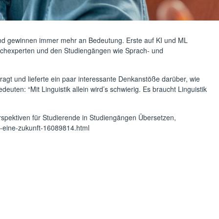
t und gewinnen immer mehr an Bedeutung. Erste auf KI und ML
achexperten und den Studiengängen wie Sprach- und
ragt und lieferte ein paar interessante Denkanstöße darüber, wie
uten: “Mit Linguistik allein wird’s schwierig. Es braucht Linguistik
spektiven für Studierende in Studiengängen Übersetzen,
ge-eine-zukunft-16089814.html