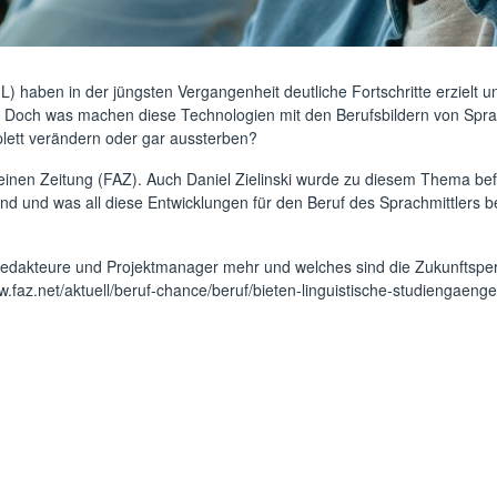
ML) haben in der jüngsten Vergangenheit deutliche Fortschritte erziel
 Doch was machen diese Technologien mit den Berufsbildern von Spr
plett verändern oder gar aussterben?
einen Zeitung (FAZ)
. Auch Daniel Zielinski wurde zu diesem Thema bef
d und was all diese Entwicklungen für den Beruf des Sprachmittlers bede
Redakteure und Projektmanager mehr und welches sind die Zukunftsper
.faz.net/aktuell/beruf-chance/beruf/bieten-linguistische-studiengaen