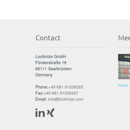
Contact
Mee
Loctimize GmbH
Försterstraße 19
66111 Saarbrücken
Germany
more
Phone:
+49 681 91038365
Fax:
+49 681 91038367
Email:
info@loctimize.com