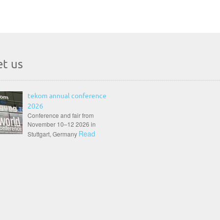
t us
tekom annual conference
2026
Conference and fair from
November 10–12 2026 in
Read
Stuttgart, Germany