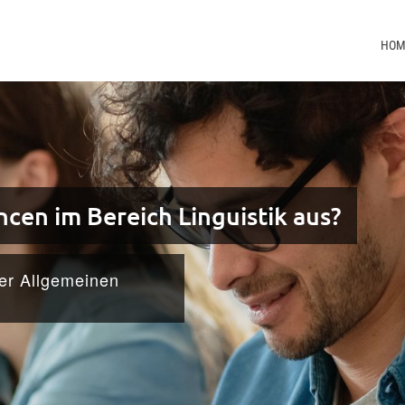
HOM
ncen im Bereich Linguistik aus?
ter Allgemeinen