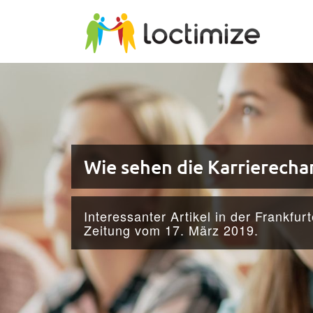
Skip to main content
Wie sehen die Karriere­cha
Interessanter Artikel in der Frankfur
Zeitung vom 17. März 2019.