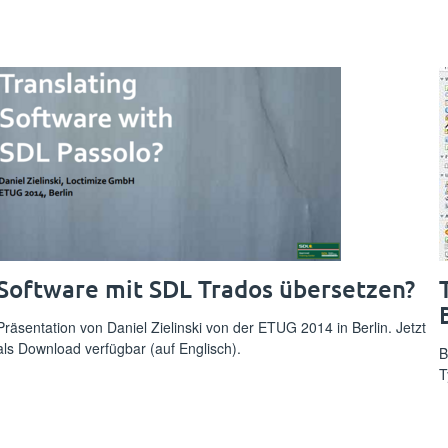
Software mit SDL Trados übersetzen?
Präsentation von Daniel Zielinski von der ETUG 2014 in Berlin. Jetzt
als Download verfügbar (auf Englisch).
B
T