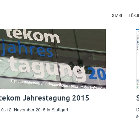
START
LÖSU
Redakt
Termin
Übers
Lokali
tekom Jahrestagung 2015
10.-12. November 2015 in Stuttgart
D
s