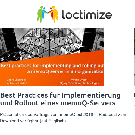
Skip to main content
Best Practices für Implementierung
und Rollout eines memoQ-Servers
Präsentation des Vortrags vom memoQfest 2016 in Budapest zum
Download verfügbar (auf Englisch).