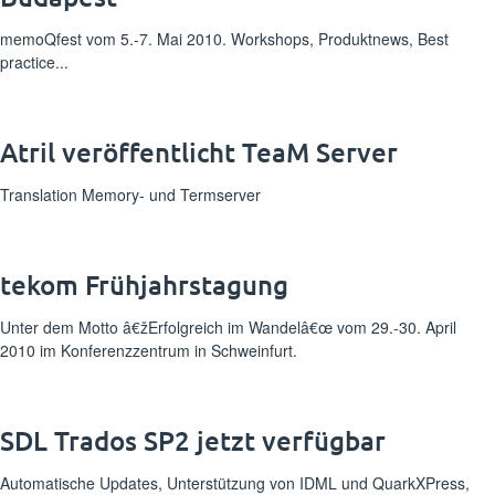
memoQfest vom 5.-7. Mai 2010. Workshops, Produktnews, Best
practice...
Atril veröffentlicht TeaM Server
Translation Memory- und Termserver
tekom Frühjahrstagung
Unter dem Motto â€žErfolgreich im Wandelâ€œ vom 29.-30. April
2010 im Konferenzzentrum in Schweinfurt.
SDL Trados SP2 jetzt verfügbar
Automatische Updates, Unterstützung von IDML und QuarkXPress,