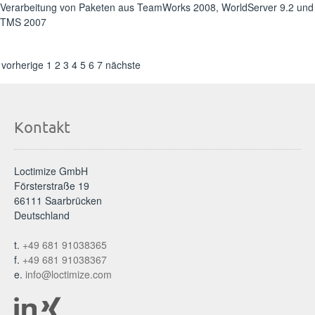
Verarbeitung von Paketen aus TeamWorks 2008, WorldServer 9.2 und
TMS 2007
vorherige
1
2
3
4
5
6
7
nächste
Kontakt
Loctimize GmbH
Försterstraße 19
66111 Saarbrücken
Deutschland
t.
+49 681 91038365
f.
+49 681 91038367
e.
info@loctimize.com