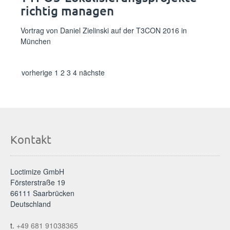
richtig managen
Vortrag von Daniel Zielinski auf der T3CON 2016 in
München
vorherige
1
2
3
4
nächste
Kontakt
Loctimize GmbH
Försterstraße 19
66111 Saarbrücken
Deutschland
t.
+49 681 91038365