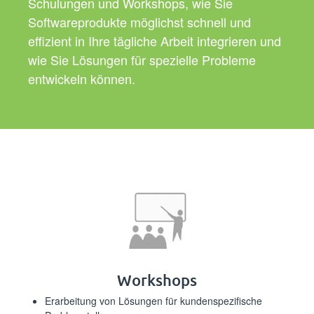
Schulungen und Workshops, wie Sie
Softwareprodukte möglichst schnell und
effizient in Ihre tägliche Arbeit integrieren und
wie Sie Lösungen für spezielle Probleme
entwickeln können.⁪⁪
⁪⁪⁪‍‍‍‍‍‌​​​‍‌​‌‍‌​‍‌​​​‍​‍‍​​‍‌​​‍​‌‍​‍​​‌⁪Workshops⁪⁪
⁪⁪⁪‌​‌‍​‌‌‍​‍‍​‍‍​‌‌‌‌​‍​​​‌‍‍​​‍‍‍‍‍‌​‍​​‌⁪Erarbeitung von Lösungen für kundenspezifische